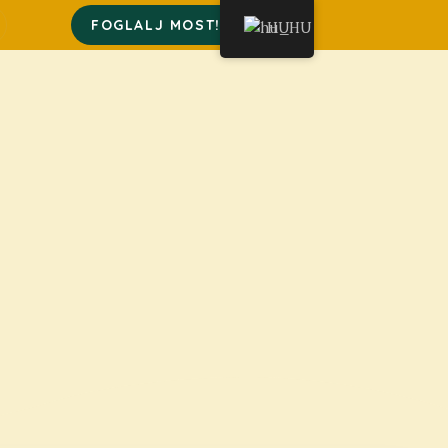
FOGLALJ MOST!
HU