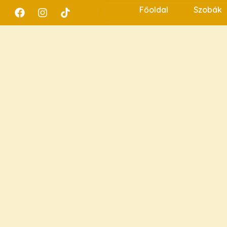
Főoldal
Szobák