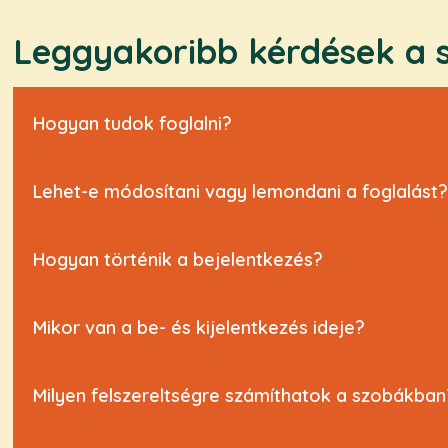
Leggyakoribb kérdések a s
Hogyan tudok foglalni?
Lehet-e módosítani vagy lemondani a foglalást
Hogyan történik a bejelentkezés?
Mikor van a be- és kijelentkezés ideje?
Milyen felszereltségre számíthatok a szobákban