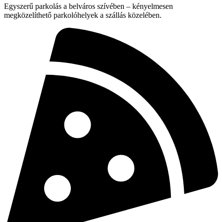
Egyszerű parkolás a belváros szívében – kényelmesen
megközelíthető parkolóhelyek a szállás közelében.