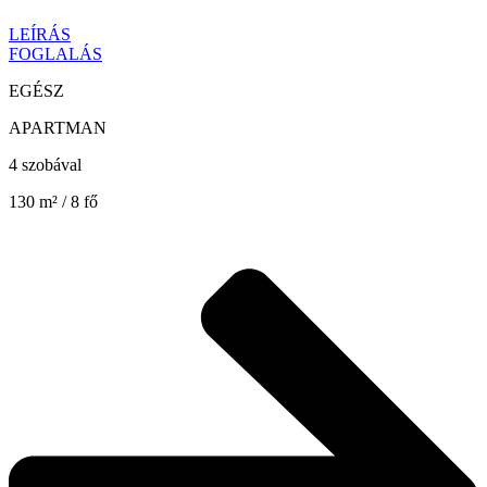
LEÍRÁS
FOGLALÁS
EGÉSZ
APARTMAN
4 szobával
130 m² / 8 fő