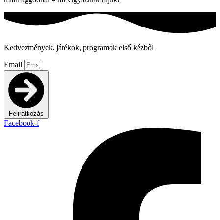
Kedvezmények, játékok, programok első kézből
Email
Feliratkozás
Facebook-f