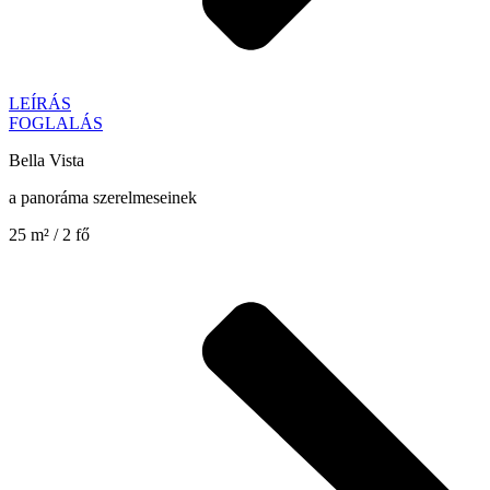
LEÍRÁS
FOGLALÁS
Bella Vista
a panoráma szerelmeseinek
25 m² / 2 fő