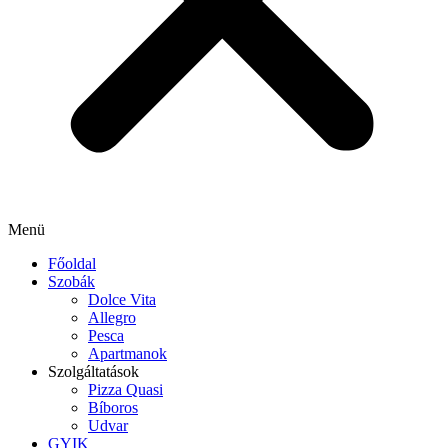
Menü
Főoldal
Szobák
Dolce Vita
Allegro
Pesca
Apartmanok
Szolgáltatások
Pizza Quasi
Bíboros
Udvar
GYIK