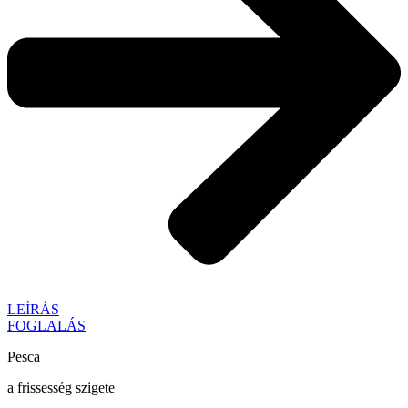
LEÍRÁS
FOGLALÁS
Pesca
a frissesség szigete