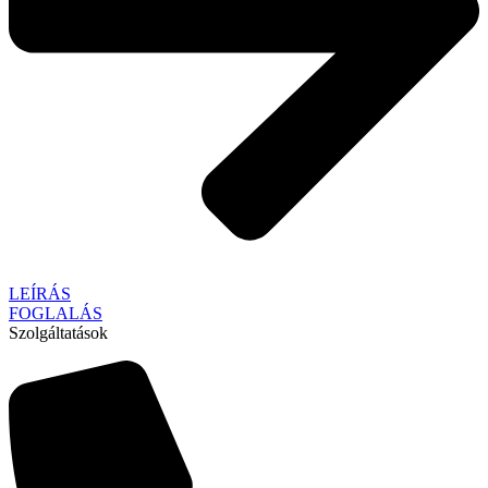
LEÍRÁS
FOGLALÁS
Szolgáltatások