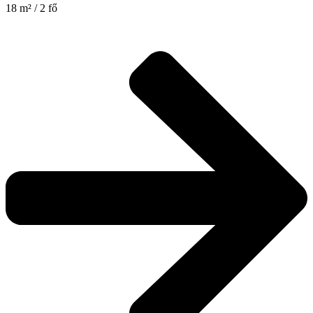
18 m² / 2 fő