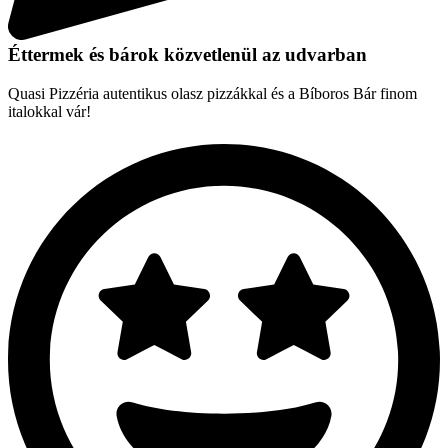
Éttermek és bárok közvetlenül az udvarban
Quasi Pizzéria autentikus olasz pizzákkal és a Bíboros Bár finom
italokkal vár!