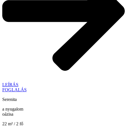
LEÍRÁS
FOGLALÁS
Serenita
a nyugalom
oázisa
22 m² / 2 fő