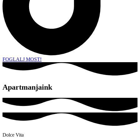
FOGLALJ MOST!
Apartmanjaink
Dolce Vita