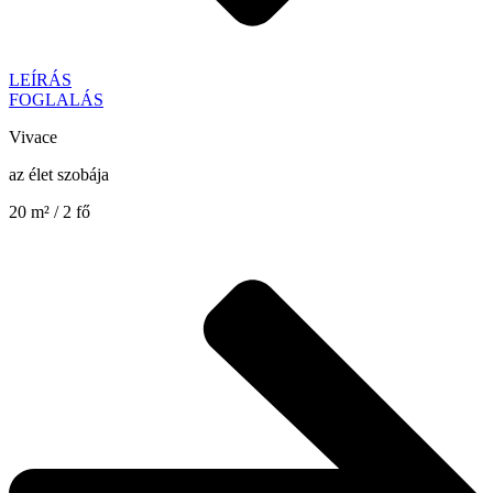
LEÍRÁS
FOGLALÁS
Vivace
az élet szobája
20 m² / 2 fő