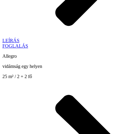
LEÍRÁS
FOGLALÁS
Allegro
vidámság egy helyen
25 m² / 2 + 2 fő