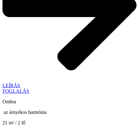
LEÍRÁS
FOGLALÁS
Ombra
az árnyékos harmónia
21 m² / 2 fő