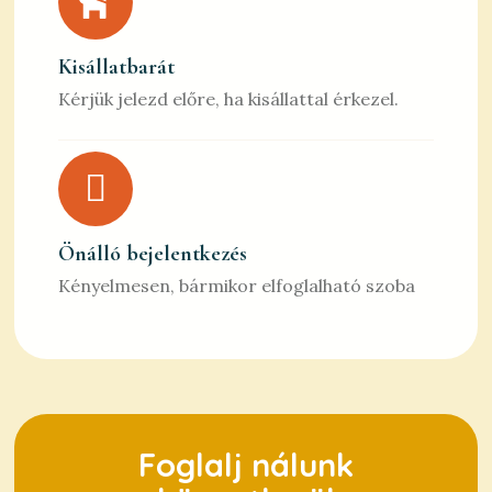
Kisállatbarát
Kérjük jelezd előre, ha kisállattal érkezel.
Önálló bejelentkezés
Kényelmesen, bármikor elfoglalható szoba
Foglalj nálunk