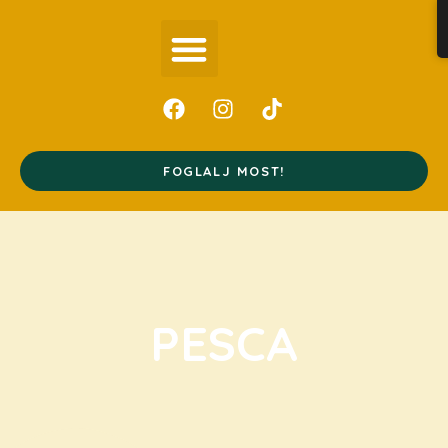
FOGLALJ MOST!
PESCA