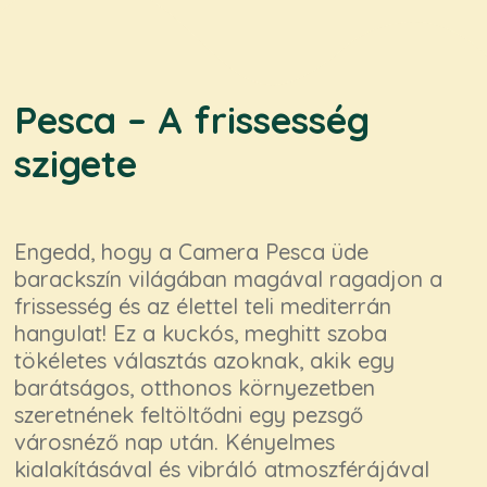
Pesca – A frissesség
szigete
Engedd, hogy a Camera Pesca üde
barackszín világában magával ragadjon a
frissesség és az élettel teli mediterrán
hangulat! Ez a kuckós, meghitt szoba
tökéletes választás azoknak, akik egy
barátságos, otthonos környezetben
szeretnének feltöltődni egy pezsgő
városnéző nap után. Kényelmes
kialakításával és vibráló atmoszférájával