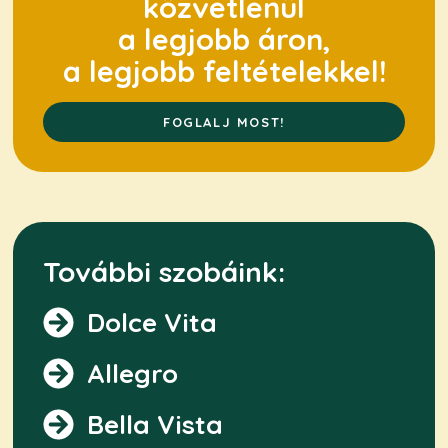
közvetlenül
a legjobb áron,
a legjobb feltételekkel!
FOGLALJ MOST!
További szobáink:
Dolce Vita
Allegro
Bella Vista