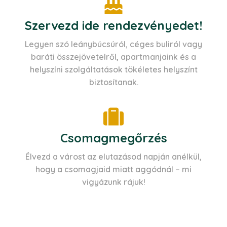
Szervezd ide rendezvényedet!
Legyen szó leánybúcsúról, céges buliról vagy
baráti összejövetelről, apartmanjaink és a
helyszíni szolgáltatások tökéletes helyszínt
biztosítanak.
Csomagmegőrzés
Élvezd a várost az elutazásod napján anélkül,
hogy a csomagjaid miatt aggódnál – mi
vigyázunk rájuk!