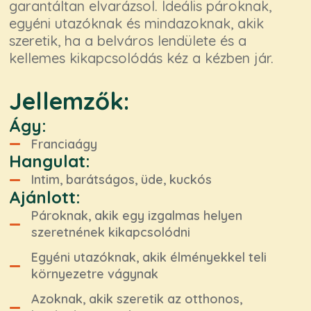
garantáltan elvarázsol. Ideális pároknak,
egyéni utazóknak és mindazoknak, akik
szeretik, ha a belváros lendülete és a
kellemes kikapcsolódás kéz a kézben jár.
Jellemzők:
Ágy:
Franciaágy
Hangulat:
Intim, barátságos, üde, kuckós
Ajánlott:
Pároknak, akik egy izgalmas helyen
szeretnének kikapcsolódni
Egyéni utazóknak, akik élményekkel teli
környezetre vágynak
Azoknak, akik szeretik az otthonos,