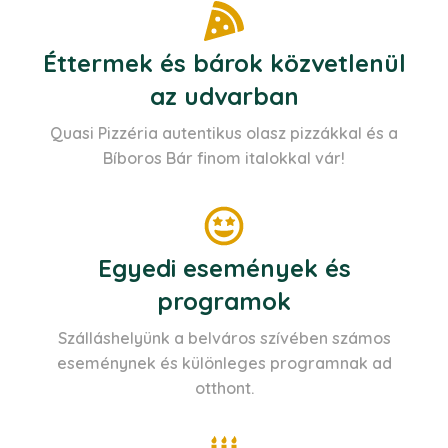
Éttermek és bárok közvetlenül
az udvarban
Quasi Pizzéria autentikus olasz pizzákkal és a
Bíboros Bár finom italokkal vár!
Egyedi események és
programok
Szálláshelyünk a belváros szívében számos
eseménynek és különleges programnak ad
otthont.