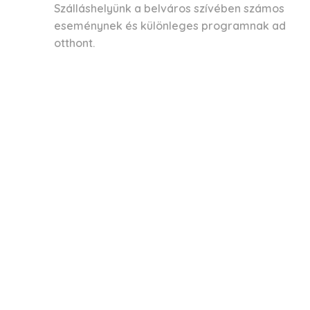
Szálláshelyünk a belváros szívében számos
eseménynek és különleges programnak ad
otthont.