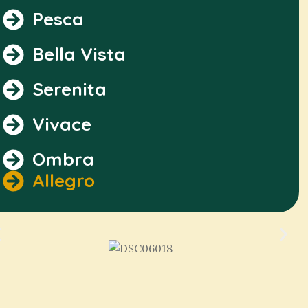
Pesca
Bella Vista
Serenita
Vivace
Ombra
Allegro