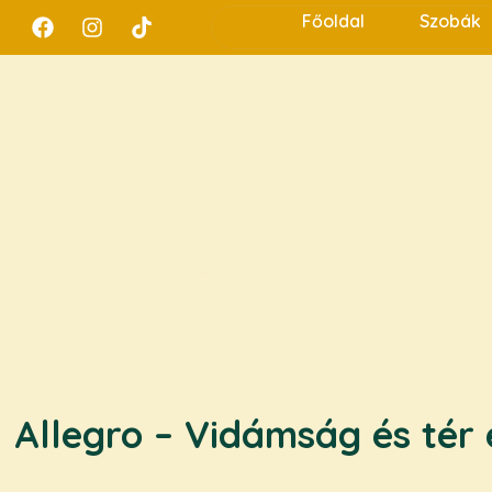
Főoldal
Szobák
Allegro – Vidámság és tér