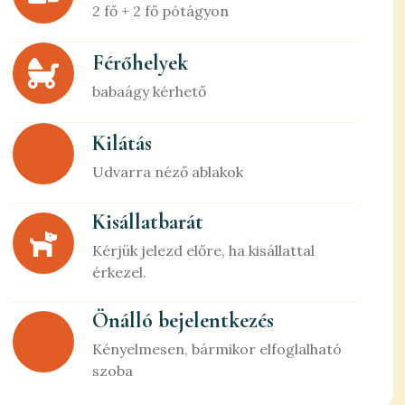
2 fő + 2 fő pótágyon
Férőhelyek
babaágy kérhető
Kilátás
Udvarra néző ablakok
Kisállatbarát
Kérjük jelezd előre, ha kisállattal
érkezel.
Önálló bejelentkezés
Kényelmesen, bármikor elfoglalható
szoba