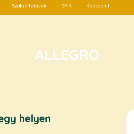
Szolgáltatások
GYIK
Kapcsolat
ALLEGRO
 egy helyen