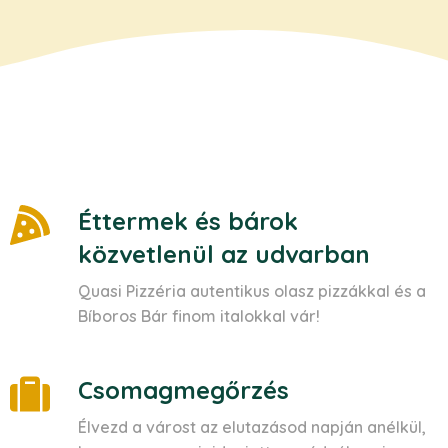
Éttermek és bárok
közvetlenül az udvarban
Quasi Pizzéria autentikus olasz pizzákkal és a
Bíboros Bár finom italokkal vár!
Csomagmegőrzés
Élvezd a várost az elutazásod napján anélkül,