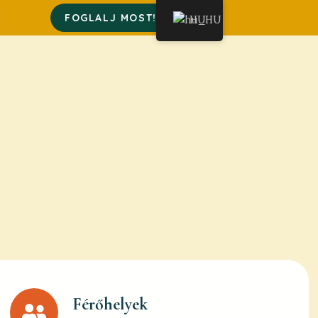
FOGLALJ MOST!
HU
Férőhelyek