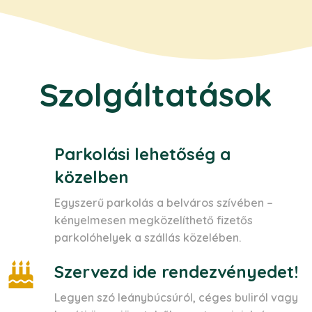
Szolgáltatások
Parkolási lehetőség a
közelben
Egyszerű parkolás a belváros szívében –
kényelmesen megközelíthető fizetős
parkolóhelyek a szállás közelében.
Szervezd ide rendezvényedet!
Legyen szó leánybúcsúról, céges buliról vagy