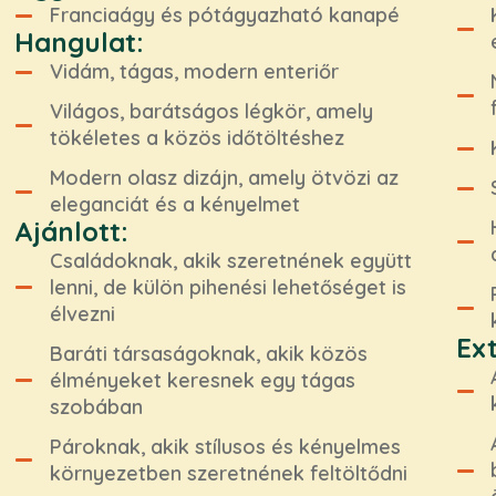
Franciaágy és pótágyazható kanapé
Hangulat:
Vidám, tágas, modern enteriőr
Világos, barátságos légkör, amely
tökéletes a közös időtöltéshez
Modern olasz dizájn, amely ötvözi az
eleganciát és a kényelmet
Ajánlott:
Családoknak, akik szeretnének együtt
lenni, de külön pihenési lehetőséget is
élvezni
Ex
Baráti társaságoknak, akik közös
élményeket keresnek egy tágas
szobában
Pároknak, akik stílusos és kényelmes
környezetben szeretnének feltöltődni